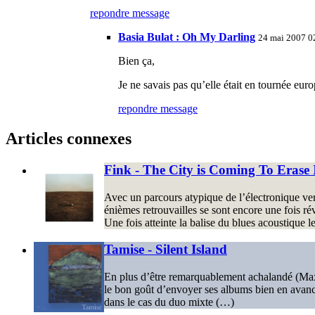
repondre message
Basia Bulat : Oh My Darling
24 mai 2007 0
Bien ça,
Je ne savais pas qu’elle était en tournée eu
repondre message
Articles connexes
Fink - The City is Coming To Erase I
Avec un parcours atypique de l’électronique vers 
énièmes retrouvailles se sont encore une fois rév
Une fois atteinte la balise du blues acoustique 
Tamise - Silent Island
En plus d’être remarquablement achalandé (Ma
le bon goût d’envoyer ses albums bien en avance
dans le cas du duo mixte (…)