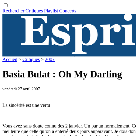
Rechercher
Critiques
Playlist
Concerts
Accueil
>
Critiques
>
2007
Basia Bulat : Oh My Darling
vendredi 27 avril 2007
La sincérité est une vertu
Vous avez sans doute connu des 2 janvier. Un par an normalement. Cette
meilleure que celle qu’on a enterré deux jours auparavant. Je dois don