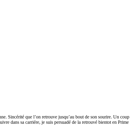
rsonne. Sincérité que l’on retrouve jusqu’au bout de son sourire. Un coup
suivre dans sa carriére, je suis persuadé de la retrouvé bientot en Prime