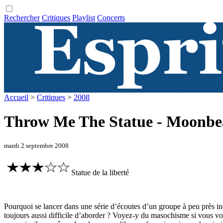
Rechercher
Critiques
Playlist
Concerts
Accueil
>
Critiques
>
2008
Throw Me The Statue - Moonb
mardi 2 septembre 2008
Statue de la liberté
Pourquoi se lancer dans une série d’écoutes d’un groupe à peu près inco
toujours aussi difficile d’aborder ? Voyez-y du masochisme si vous vou