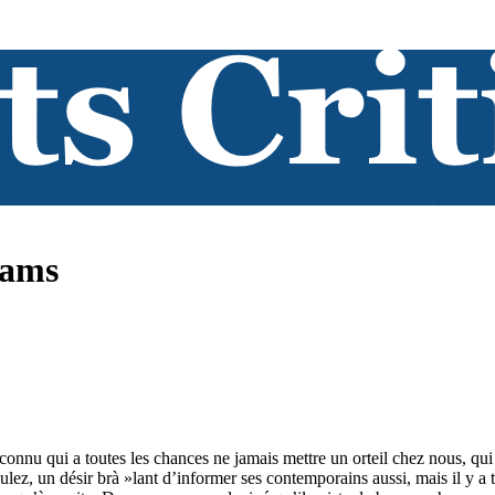
eams
nnu qui a toutes les chances ne jamais mettre un orteil chez nous, qui p
lez, un désir brà »lant d’informer ses contemporains aussi, mais il y a 