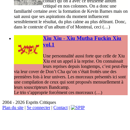
contact qu’on a avec ce treizième album
critiqué en nos colonnes. On a donc une
familiarité certaine avec la formation de Kevin Barnes mais on
sait aussi que ses aspirations du moment influencent
sensiblement le résultat, du plus calme au plus délirant. Donc,
dans le contexte d’un album d’of Montreal, ceci (…)
Xiu Xiu - Xiu Mutha Fuckin Xiu
vol.1
Une personnalité aussi forte que celle de Xiu
Xiu est un appel à la reprise. On connaissait
leurs reprises depuis longtemps, c’est peut-être
via leur cover de Don’t Cha qu’on s’était frottés une des
premières fois à leur univers. Les morceaux présentés ici sont
une compilation de ceux qui sont proposés mensuellement à
leurs souscripteurs Bandcamp.
Le trio s’approprie forcément ces morceaux (…)
2004 - 2026 Esprits Critiques
Plan du site
|
Se connecter
|
Contact
|