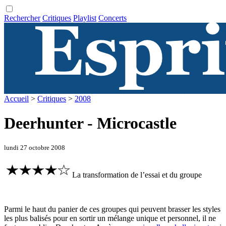
Rechercher
Critiques
Playlist
Concerts
Accueil
>
Critiques
>
2008
Deerhunter - Microcastle
lundi 27 octobre 2008
La transformation de l’essai et du groupe
Parmi le haut du panier de ces groupes qui peuvent brasser les styles
les plus balisés pour en sortir un mélange unique et personnel, il ne