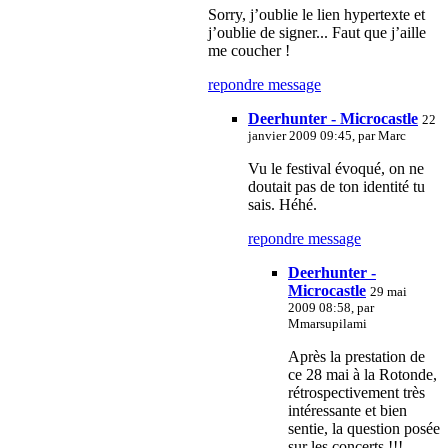
Sorry, j’oublie le lien hypertexte et
j’oublie de signer... Faut que j’aille
me coucher !
repondre message
Deerhunter - Microcastle
22
janvier 2009 09:45, par
Marc
Vu le festival évoqué, on ne
doutait pas de ton identité tu
sais. Héhé.
repondre message
Deerhunter -
Microcastle
29 mai
2009 08:58, par
Mmarsupilami
Après la prestation de
ce 28 mai à la Rotonde,
rétrospectivement très
intéressante et bien
sentie, la question posée
sur les concerts !!!