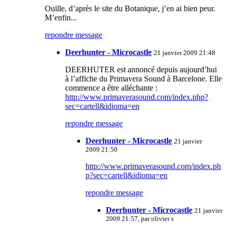
Ouille, d’après le site du Botanique, j’en ai bien peur.
M’enfin...
repondre message
Deerhunter - Microcastle
21 janvier 2009 21:48
DEERHUTER est annoncé depuis aujourd’hui
à l’affiche du Primavera Sound à Barcelone. Elle
commence a être alléchante :
http://www.primaverasound.com/index.php?
sec=cartell&idioma=en
repondre message
Deerhunter - Microcastle
21 janvier
2009 21:50
http://www.primaverasound.com/index.ph
p?sec=cartell&idioma=en
repondre message
Deerhunter - Microcastle
21 janvier
2009 21:57, par
olivier s