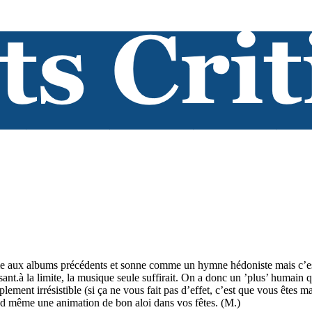
e aux albums précédents et sonne comme un hymne hédoniste mais c’est
sant.à la limite, la musique seule suffirait. On a donc un ’plus’ humain q
plement irrésistible (si ça ne vous fait pas d’effet, c’est que vous êtes ma
and même une animation de bon aloi dans vos fêtes. (M.)