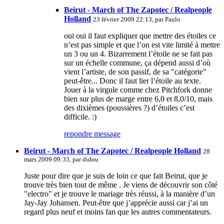
Beirut - March of The Zapotec / Realpeople
Holland
23 février 2009 22:13, par
Paulo
oui oui il faut expliquer que mettre des étoiles ce
n’est pas simple et que l’on est vite limité à mettre
un 3 ou un 4. Bizarrement l’étoile ne se fait pas
sur un échelle commune, ça dépend aussi d’où
vient l’artiste, de son passif, de sa "catégorie"
peut-être... Donc il faut lier l’étoile au texte.
Jouer à la virgule comme chez Pitchfork donne
bien sur plus de marge entre 6,0 et 8,0/10, mais
des dixièmes (poussières ?) d’étoiles c’est
difficile. :)
repondre message
Beirut - March of The Zapotec / Realpeople Holland
28
mars 2009 09:33, par
didou
Juste pour dire que je suis de loin ce que fait Beirut, que je
trouve très bien tout de même . Je viens de découvrir son côté
"electro" et je trouve le mariage très réussi, à la manière d’un
Jay-Jay Johansen. Peut-être que j’apprécie aussi car j’ai un
regard plus neuf et moins fan que les autres commentateurs.