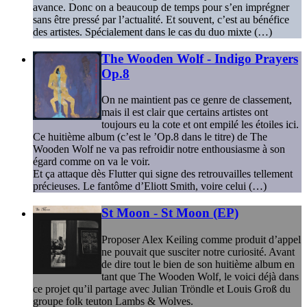
avance. Donc on a beaucoup de temps pour s’en imprégner
sans être pressé par l’actualité. Et souvent, c’est au bénéfice
des artistes. Spécialement dans le cas du duo mixte (…)
The Wooden Wolf - Indigo Prayers
Op.8
On ne maintient pas ce genre de classement,
mais il est clair que certains artistes ont
toujours eu la cote et ont empilé les étoiles ici.
Ce huitième album (c’est le ’Op.8 dans le titre) de The
Wooden Wolf ne va pas refroidir notre enthousiasme à son
égard comme on va le voir.
Et ça attaque dès Flutter qui signe des retrouvailles tellement
précieuses. Le fantôme d’Eliott Smith, voire celui (…)
St Moon - St Moon (EP)
Proposer Alex Keiling comme produit d’appel
ne pouvait que susciter notre curiosité. Avant
de dire tout le bien de son huitième album en
tant que The Wooden Wolf, le voici déjà dans
ce projet qu’il partage avec Julian Tröndle et Louis Groß du
groupe folk teuton Lambs & Wolves.