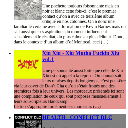
Une pochette toujours foisonnante mais en
noir et blanc cette fois-ci, c’est le premier
contact qu’on a avec ce treizième album
critiqué en nos colonnes. On a donc une
familiarité certaine avec la formation de Kevin Barnes mais on
sait aussi que ses aspirations du moment influencent
sensiblement le résultat, du plus calme au plus délirant. Donc,
dans le contexte d’un album d’of Montreal, ceci (…)
Xiu Xiu - Xiu Mutha Fuckin Xiu
vol.1
Une personnalité aussi forte que celle de Xiu
Xiu est un appel à la reprise. On connaissait
leurs reprises depuis longtemps, c’est peut-être
via leur cover de Don’t Cha qu’on s’était frottés une des
premières fois à leur univers. Les morceaux présentés ici sont
une compilation de ceux qui sont proposés mensuellement à
leurs souscripteurs Bandcamp.
Le trio s’approprie forcément ces morceaux (…)
HEALTH - CONFLICT DLC