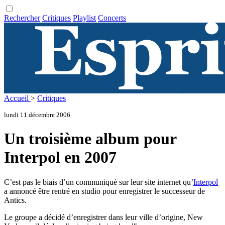
Rechercher
Critiques
Playlist
Concerts
Accueil
>
Critiques
lundi 11 décembre 2006
Un troisième album pour
Interpol en 2007
C’est pas le biais d’un communiqué sur leur site internet qu’
Interpol
a annoncé être rentré en studio pour enregistrer le successeur de
Antics.
Le groupe a décidé d’enregistrer dans leur ville d’origine, New