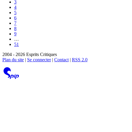
3
4
5
6
7
8
9
…
51
2004 - 2026 Esprits Critiques
Plan du site
|
Se connecter
|
Contact
|
RSS 2.0