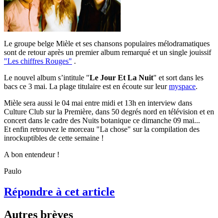
Le groupe belge Mièle et ses chansons populaires mélodramatiques
sont de retour après un premier album remarqué et un single jouissif
"Les chiffres Rouges"
.
Le nouvel album s’intitule "
Le Jour Et La Nuit
" et sort dans les
bacs ce 3 mai. La plage titulaire est en écoute sur leur
myspace
.
Mièle sera aussi le 04 mai entre midi et 13h en interview dans
Culture Club sur la Première, dans 50 degrés nord en télévision et en
concert dans le cadre des Nuits botanique ce dimanche 09 mai...
Et enfin retrouvez le morceau "La chose" sur la compilation des
inrockuptibles de cette semaine !
A bon entendeur !
Paulo
Répondre à cet article
Autres brèves