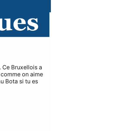
 Ce Bruxellois a
Et comme on aime
u Bota si tu es