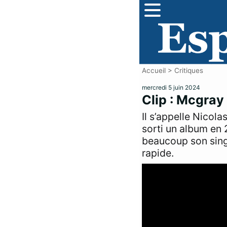
Accueil
>
Critiques
mercredi 5 juin 2024
Clip : Mcgray 
Il s’appelle Nicol
sorti un album en
beaucoup son single
rapide.