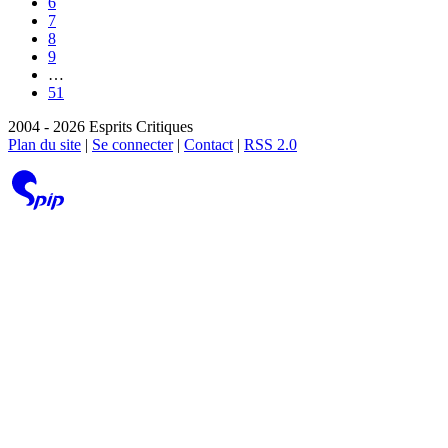
6
7
8
9
…
51
2004 - 2026 Esprits Critiques
Plan du site
|
Se connecter
|
Contact
|
RSS 2.0