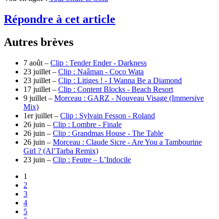
Répondre à cet article
Autres brèves
7 août –
Clip : Tender Ender - Darkness
23 juillet –
Clip : Naâman - Coco Wata
23 juillet –
Clip : Litiges ! - I Wanna Be a Diamond
17 juillet –
Clip : Content Blocks - Beach Resort
9 juillet –
Morceau : GARZ - Nouveau Visage (Immersive
Mix)
1er juillet –
Clip : Sylvain Fesson - Roland
26 juin –
Clip : Lombre - Finale
26 juin –
Clip : Grandmas House - The Table
26 juin –
Morceau : Claude Sicre - Are You a Tambourine
Girl ? (Al’Tarba Remix)
23 juin –
Clip : Feutre – L’Indocile
1
2
3
4
5