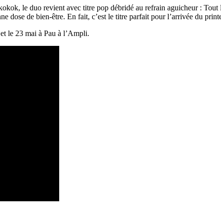
Okokok, le duo revient avec titre pop débridé au refrain aguicheur : To
e dose de bien-être. En fait, c’est le titre parfait pour l’arrivée du prin
et le 23 mai à Pau à l’Ampli.