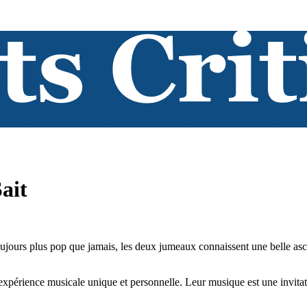
ait
ours plus pop que jamais, les deux jumeaux connaissent une belle ascen
périence musicale unique et personnelle. Leur musique est une invitation