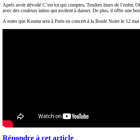
Après avoir dévoilé C’est toi qui comptes, Tendres bises de l’enfer, 
avec des couleurs latino qui invitent à danser. De plus, il offre une bonn
A noter que Kosma sera à Paris en concert à la Boule Noire le 12 mai 
Répondre à cet article