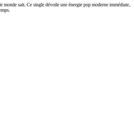
ut le monde sait. Ce single dévoile une énergie pop moderne immédiate,
temps.