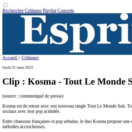
Rechercher
Critiques
Playlist
Concerts
Accueil
>
Critiques
lundi 31 mars 2025
Clip : Kosma - Tout Le Monde S
(source : communiqué de presse)
Kosma est de retour avec son nouveau single Tout Le Monde Sait. Touj
sociaux avec leur pop acidulée.
Entre chansons françaises et pop urbaine, le duo Kosma propose une ex
mélodies accrocheuses.