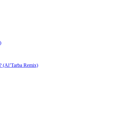
)
 ? (Al’Tarba Remix)