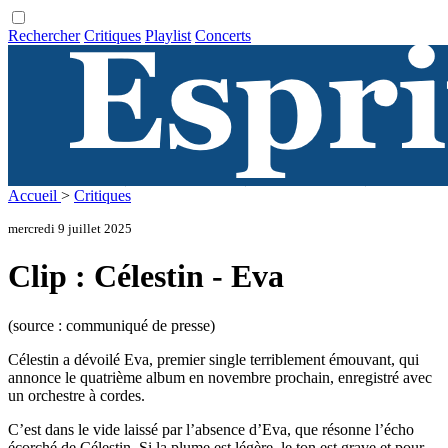
Rechercher
Critiques
Playlist
Concerts
Accueil
>
Critiques
mercredi 9 juillet 2025
Clip : Célestin - Eva
(source : communiqué de presse)
Célestin a dévoilé Eva, premier single terriblement émouvant, qui
annonce le quatrième album en novembre prochain, enregistré avec
un orchestre à cordes.
C’est dans le vide laissé par l’absence d’Eva, que résonne l’écho
écorché de Célestin. Si la plume est légère, le ton est grave et pour