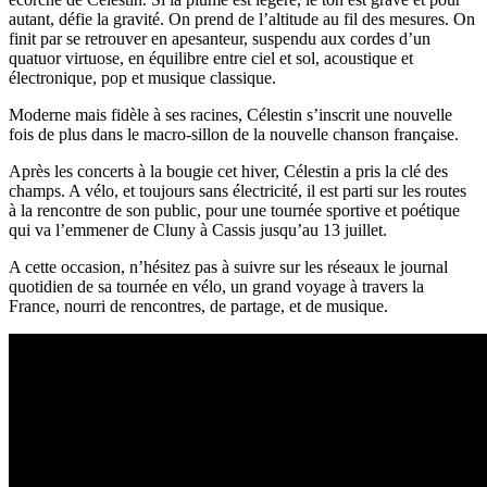
autant, défie la gravité. On prend de l’altitude au fil des mesures. On
finit par se retrouver en apesanteur, suspendu aux cordes d’un
quatuor virtuose, en équilibre entre ciel et sol, acoustique et
électronique, pop et musique classique.
Moderne mais fidèle à ses racines, Célestin s’inscrit une nouvelle
fois de plus dans le macro-sillon de la nouvelle chanson française.
Après les concerts à la bougie cet hiver, Célestin a pris la clé des
champs. A vélo, et toujours sans électricité, il est parti sur les routes
à la rencontre de son public, pour une tournée sportive et poétique
qui va l’emmener de Cluny à Cassis jusqu’au 13 juillet.
A cette occasion, n’hésitez pas à suivre sur les réseaux le journal
quotidien de sa tournée en vélo, un grand voyage à travers la
France, nourri de rencontres, de partage, et de musique.