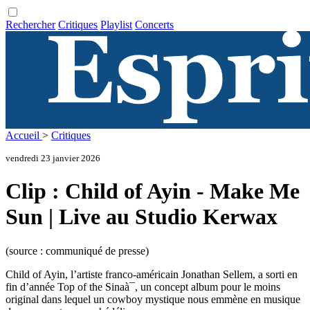
Rechercher
Critiques
Playlist
Concerts
Accueil
>
Critiques
vendredi 23 janvier 2026
Clip : Child of Ayin - Make Me
Sun | Live au Studio Kerwax
(source : communiqué de presse)
Child of Ayin, l’artiste franco-américain Jonathan Sellem, a sorti en
fin d’année Top of the Sinaà¯, un concept album pour le moins
original dans lequel un cowboy mystique nous emmène en musique