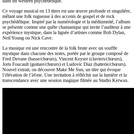
dans un western psychédélique.
Ce voyage musical en 13 titres est une œuvre profonde et singulière,
mêlant une folk rugueuse à des accents de gospel et de rock
psychédélique. Inspiré par la numérologie et la médiumnité, l’album
se présente comme une quête chamanique qui invite l’auditeur à une
expérience mystique, dans la lignée d’artistes comme Bob Dylan,
Neil Young ou Nick Cave.
La musique est une rencontre de la folk brute avec un souffle
mystique dans chacune des notes, portée par le groupe composé de
Fred Devane (basse/chœurs), Vincent Keyser (claviers/chœurs),
Joris Foucault (guitare/chœurs) et Ludovic Diaz (batterie/chœurs).
Nouvel extrait, on découvre Make Me Sun, un titre qui évoque
l’élévation de l’à¢me. Une invitation à réfléchir sur la lumière et la
transcendance avec une session magique filmée au Studio Kerwax.