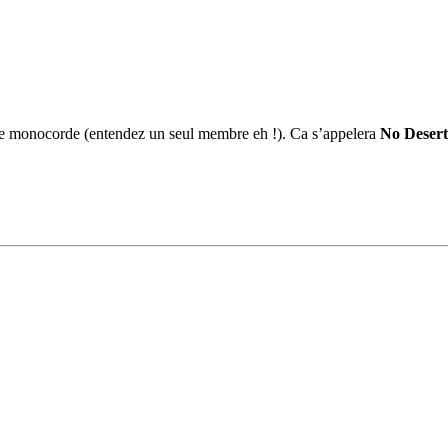
ge monocorde (entendez un seul membre eh !). Ca s’appelera
No Desert