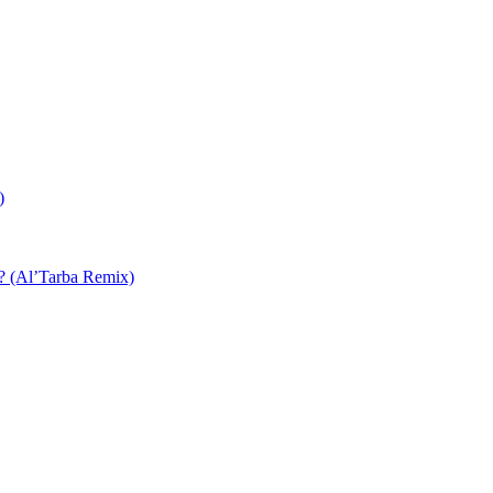
)
 ? (Al’Tarba Remix)