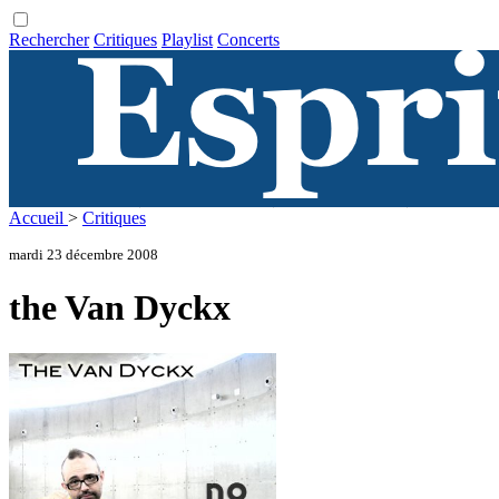
Rechercher
Critiques
Playlist
Concerts
Accueil
>
Critiques
mardi 23 décembre 2008
the Van Dyckx