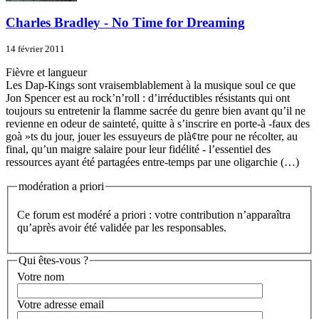
Charles Bradley - No Time for Dreaming
14 février 2011
Fièvre et langueur
Les Dap-Kings sont vraisemblablement à la musique soul ce que
Jon Spencer est au rock’n’roll : d’irréductibles résistants qui ont
toujours su entretenir la flamme sacrée du genre bien avant qu’il ne
revienne en odeur de sainteté, quitte à s’inscrire en porte-à -faux des
goà »ts du jour, jouer les essuyeurs de plà¢tre pour ne récolter, au
final, qu’un maigre salaire pour leur fidélité - l’essentiel des
ressources ayant été partagées entre-temps par une oligarchie (…)
modération a priori
Ce forum est modéré a priori : votre contribution n’apparaîtra
qu’après avoir été validée par les responsables.
Qui êtes-vous ?
Votre nom
Votre adresse email