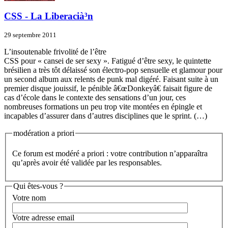
CSS - La Liberacià³n
29 septembre 2011
L’insoutenable frivolité de l’être
CSS pour « cansei de ser sexy ». Fatigué d’être sexy, le quintette
brésilien a très tôt délaissé son électro-pop sensuelle et glamour pour
un second album aux relents de punk mal digéré. Faisant suite à un
premier disque jouissif, le pénible â€œDonkeyâ€ faisait figure de
cas d’école dans le contexte des sensations d’un jour, ces
nombreuses formations un peu trop vite montées en épingle et
incapables d’assurer dans d’autres disciplines que le sprint. (…)
modération a priori
Ce forum est modéré a priori : votre contribution n’apparaîtra
qu’après avoir été validée par les responsables.
Qui êtes-vous ?
Votre nom
Votre adresse email