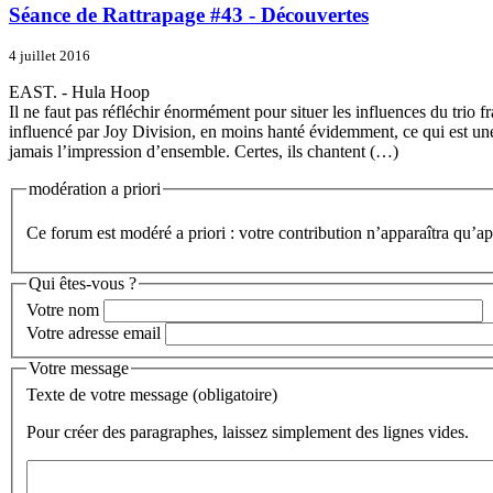
Séance de Rattrapage #43 - Découvertes
4 juillet 2016
EAST. - Hula Hoop
Il ne faut pas réfléchir énormément pour situer les influences du trio 
influencé par Joy Division, en moins hanté évidemment, ce qui est une
jamais l’impression d’ensemble. Certes, ils chantent (…)
modération a priori
Ce forum est modéré a priori : votre contribution n’apparaîtra qu’apr
Qui êtes-vous ?
Votre nom
Votre adresse email
Votre message
Texte de votre message (obligatoire)
Pour créer des paragraphes, laissez simplement des lignes vides.