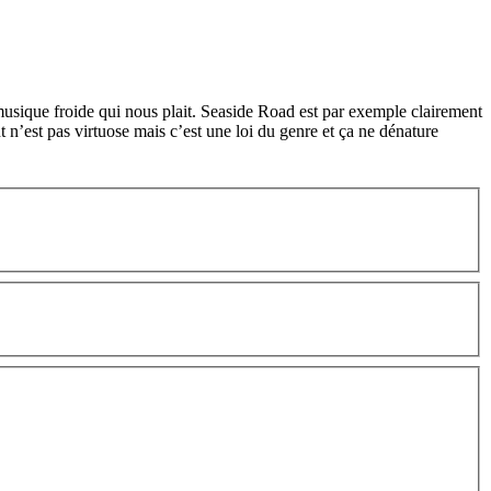
e musique froide qui nous plait. Seaside Road est par exemple clairement
n’est pas virtuose mais c’est une loi du genre et ça ne dénature