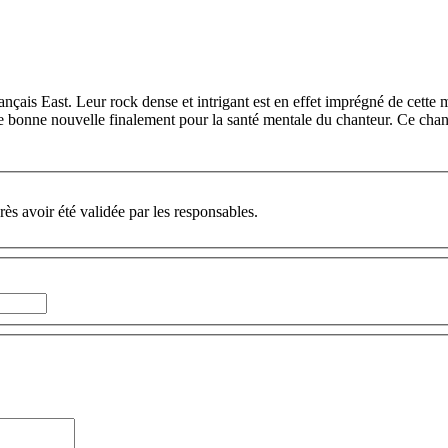
français East. Leur rock dense et intrigant est en effet imprégné de cett
 bonne nouvelle finalement pour la santé mentale du chanteur. Ce chant 
ès avoir été validée par les responsables.