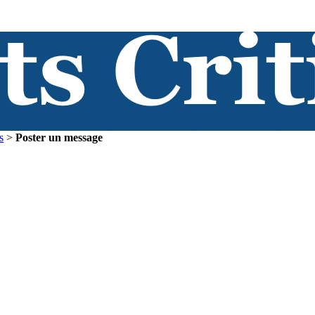
s
>
Poster un message