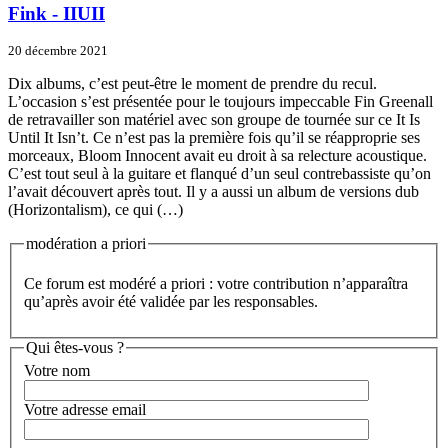
Fink - IIUII
20 décembre 2021
Dix albums, c’est peut-être le moment de prendre du recul.
L’occasion s’est présentée pour le toujours impeccable Fin Greenall
de retravailler son matériel avec son groupe de tournée sur ce It Is
Until It Isn’t. Ce n’est pas la première fois qu’il se réapproprie ses
morceaux, Bloom Innocent avait eu droit à sa relecture acoustique.
C’est tout seul à la guitare et flanqué d’un seul contrebassiste qu’on
l’avait découvert après tout. Il y a aussi un album de versions dub
(Horizontalism), ce qui (…)
modération a priori
Ce forum est modéré a priori : votre contribution n’apparaîtra
qu’après avoir été validée par les responsables.
Qui êtes-vous ?
Votre nom
Votre adresse email