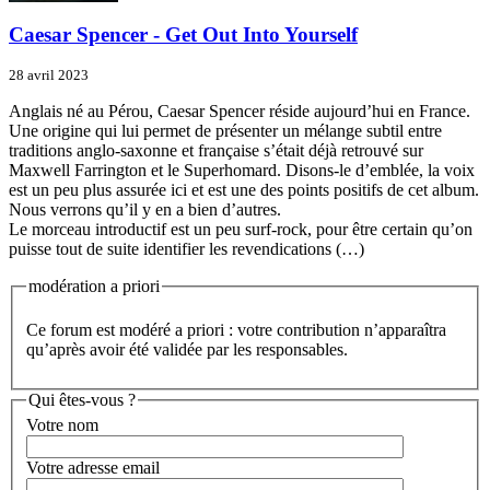
Caesar Spencer - Get Out Into Yourself
28 avril 2023
Anglais né au Pérou, Caesar Spencer réside aujourd’hui en France.
Une origine qui lui permet de présenter un mélange subtil entre
traditions anglo-saxonne et française s’était déjà retrouvé sur
Maxwell Farrington et le Superhomard. Disons-le d’emblée, la voix
est un peu plus assurée ici et est une des points positifs de cet album.
Nous verrons qu’il y en a bien d’autres.
Le morceau introductif est un peu surf-rock, pour être certain qu’on
puisse tout de suite identifier les revendications (…)
modération a priori
Ce forum est modéré a priori : votre contribution n’apparaîtra
qu’après avoir été validée par les responsables.
Qui êtes-vous ?
Votre nom
Votre adresse email