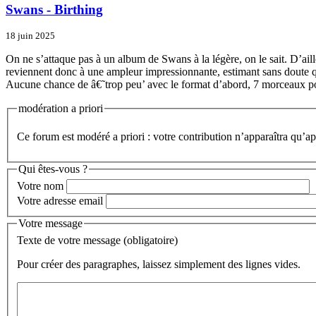
Swans - Birthing
18 juin 2025
On ne s’attaque pas à un album de Swans à la légère, on le sait. D’aill
reviennent donc à une ampleur impressionnante, estimant sans doute qu
Aucune chance de â€˜trop peu’ avec le format d’abord, 7 morceaux pou
modération a priori
Ce forum est modéré a priori : votre contribution n’apparaîtra qu’apr
Qui êtes-vous ?
Votre nom
Votre adresse email
Votre message
Texte de votre message (obligatoire)
Pour créer des paragraphes, laissez simplement des lignes vides.