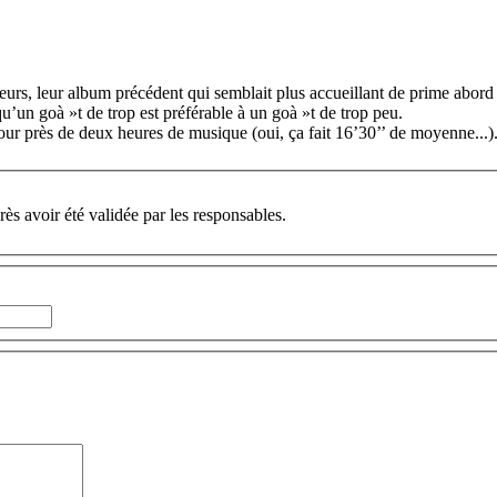
eurs, leur album précédent qui semblait plus accueillant de prime abord 
’un goà »t de trop est préférable à un goà »t de trop peu.
r près de deux heures de musique (oui, ça fait 16’30’’ de moyenne...)
ès avoir été validée par les responsables.