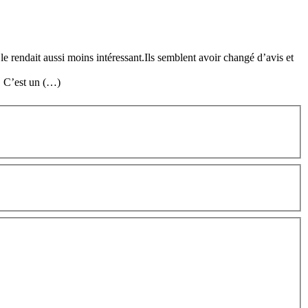
le rendait aussi moins intéressant.Ils semblent avoir changé d’avis et
. C’est un (…)