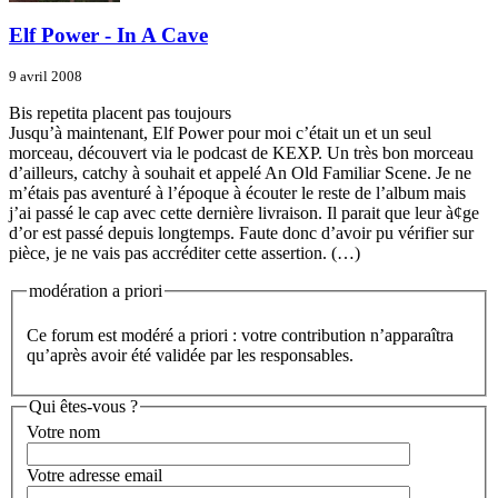
Elf Power - In A Cave
9 avril 2008
Bis repetita placent pas toujours
Jusqu’à maintenant, Elf Power pour moi c’était un et un seul
morceau, découvert via le podcast de KEXP. Un très bon morceau
d’ailleurs, catchy à souhait et appelé An Old Familiar Scene. Je ne
m’étais pas aventuré à l’époque à écouter le reste de l’album mais
j’ai passé le cap avec cette dernière livraison. Il parait que leur à¢ge
d’or est passé depuis longtemps. Faute donc d’avoir pu vérifier sur
pièce, je ne vais pas accréditer cette assertion. (…)
modération a priori
Ce forum est modéré a priori : votre contribution n’apparaîtra
qu’après avoir été validée par les responsables.
Qui êtes-vous ?
Votre nom
Votre adresse email