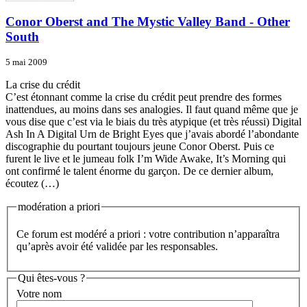
Conor Oberst and The Mystic Valley Band - Other
South
5 mai 2009
La crise du crédit
C’est étonnant comme la crise du crédit peut prendre des formes
inattendues, au moins dans ses analogies. Il faut quand même que je
vous dise que c’est via le biais du très atypique (et très réussi) Digital
Ash In A Digital Urn de Bright Eyes que j’avais abordé l’abondante
discographie du pourtant toujours jeune Conor Oberst. Puis ce
furent le live et le jumeau folk I’m Wide Awake, It’s Morning qui
ont confirmé le talent énorme du garçon. De ce dernier album,
écoutez (…)
modération a priori
Ce forum est modéré a priori : votre contribution n’apparaîtra
qu’après avoir été validée par les responsables.
Qui êtes-vous ?
Votre nom