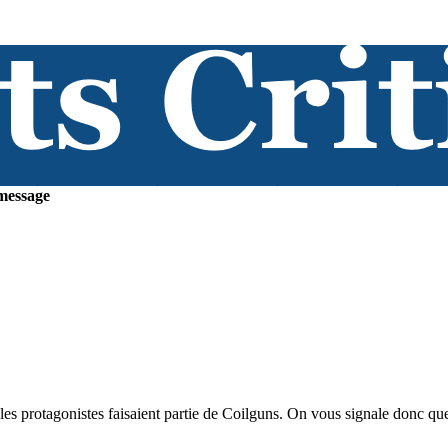
message
es protagonistes faisaient partie de Coilguns. On vous signale donc que