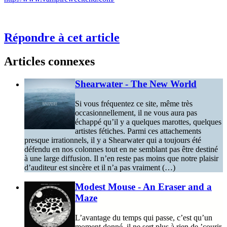
Répondre à cet article
Articles connexes
Shearwater - The New World
Si vous fréquentez ce site, même très
occasionnellement, il ne vous aura pas
échappé qu’il y a quelques marottes, quelques
artistes fétiches. Parmi ces attachements
presque irrationnels, il y a Shearwater qui a toujours été
défendu en nos colonnes tout en ne semblant pas être destiné
à une large diffusion. Il n’en reste pas moins que notre plaisir
d’auditeur est sincère et il n’a pas vraiment (…)
Modest Mouse - An Eraser and a
Maze
L’avantage du temps qui passe, c’est qu’un
moment donné, il ne sert plus à rien de ’courir