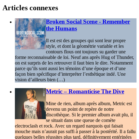
Articles connexes
Broken Social Scene - Remember
the Humans
Il est est des groupes qui sont leur propre
style, et dont la géométrie variable et les
contours flous ont toujours su garder une
forme reconnaissable de loi. Neuf ans après Hug of Thunder,
on est surpris de les retrouver il faut bien le dire. Notamment
parce qu’ils sont aussi les témoins d’une époque et d’une
façon bien spécifique d’interpréter l’esthétique indé. Une
vision d’ailleurs bien (…)
Metric – Romanticise The Dive
Mine de rien, album après album, Metric est
devenu un point de repère de notre
discothèque. Si le premier album avait plu, il
se situait dans une queue de comète
electroclash et rock. Avec un regard narquois qui faisait
mouche mais n’aurait pas suffi à passer à la postérité. Il a fallu
quelques belles réussites plus tard, définitivement entérinées