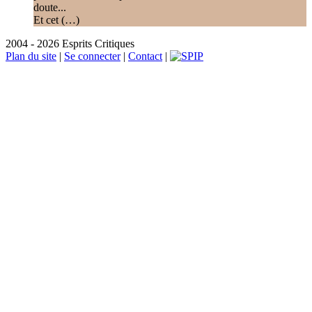
doute...
Et cet (…)
2004 - 2026 Esprits Critiques
Plan du site
|
Se connecter
|
Contact
|