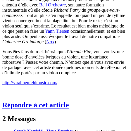
entendu d’elle avec
Bell Orchestre
, son autre formation
instrumentale où elle côtoie
Richard Parry
du
groupe-que-vous-
connaissez
. Tout au plus s’en rappelle-ton quand un peu de rythme
vient secouer gentiment la plage titulaire. Pour le reste, c’est un
violon seul qui s’exprime. Le résultat est bien moins mélodique de
ce que peut en faire un
Yann Tiersen
occasionnellement, et est bien
plus aride. On peut aussi évoquer le travail de notre compatriote
Catherine Graindorge
(
Nox
).
Vous êtes fans du rock héroà¯que d’
Arcade Fire
, vous voulez une
bonne dose d’envolées lyriques au violon, une luxuriance
roborative ? Passez votre chemin. N’entrez que si vous avez envie
de partager avec cet artiste douée quelques moments de réflexion et
d’intimité portés par un violon complice.
http://sarahneufeldmusic.com/
Répondre à cet article
2 Messages