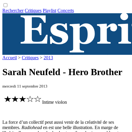
Rechercher
Critiques
Playlist
Concerts
Accueil
>
Critiques
>
2013
Sarah Neufeld - Hero Brother
mercredi 11 septembre 2013
Intime violon
La force d’un collectif peut aussi venir de la créativité de ses
membres.
Radiohead
en est une belle illustration. En marge de