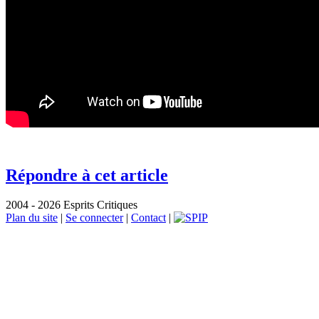
Répondre à cet article
2004 - 2026 Esprits Critiques
Plan du site
|
Se connecter
|
Contact
|