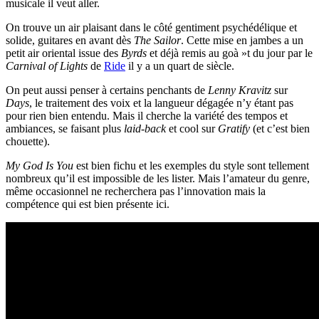
musicale il veut aller.
On trouve un air plaisant dans le côté gentiment psychédélique et
solide, guitares en avant dès
The Sailor
. Cette mise en jambes a un
petit air oriental issue des
Byrds
et déjà remis au goà »t du jour par le
Carnival of Lights
de
Ride
il y a un quart de siècle.
On peut aussi penser à certains penchants de
Lenny Kravitz
sur
Days
, le traitement des voix et la langueur dégagée n’y étant pas
pour rien bien entendu. Mais il cherche la variété des tempos et
ambiances, se faisant plus
laid-back
et cool sur
Gratify
(et c’est bien
chouette).
My God Is You
est bien fichu et les exemples du style sont tellement
nombreux qu’il est impossible de les lister. Mais l’amateur du genre,
même occasionnel ne recherchera pas l’innovation mais la
compétence qui est bien présente ici.