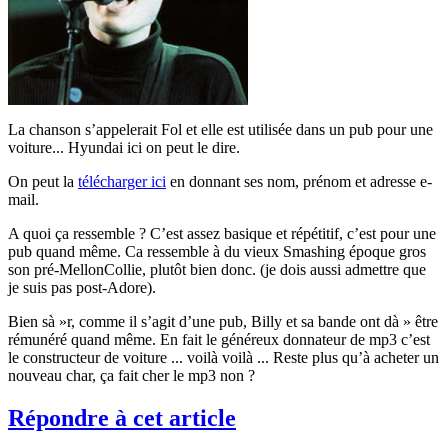
La chanson s’appelerait Fol et elle est utilisée dans un pub pour une
voiture... Hyundai ici on peut le dire.
On peut la
télécharger ici
en donnant ses nom, prénom et adresse e-
mail.
A quoi ça ressemble ? C’est assez basique et répétitif, c’est pour une
pub quand même. Ca ressemble à du vieux Smashing époque gros
son pré-MellonCollie, plutôt bien donc. (je dois aussi admettre que
je suis pas post-Adore).
Bien sà »r, comme il s’agit d’une pub, Billy et sa bande ont dà » être
rémunéré quand même. En fait le généreux donnateur de mp3 c’est
le constructeur de voiture ... voilà voilà ... Reste plus qu’à acheter un
nouveau char, ça fait cher le mp3 non ?
Répondre à cet article