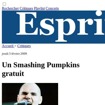
Rechercher
Critiques
Playlist
Concerts
Accueil
>
Critiques
jeudi 5 février 2009
Un Smashing Pumpkins
gratuit