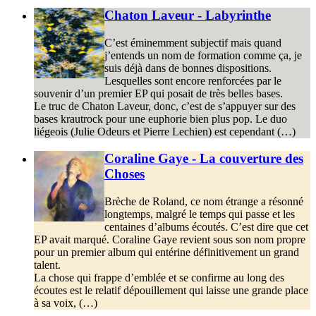
Chaton Laveur - Labyrinthe
C’est éminemment subjectif mais quand
j’entends un nom de formation comme ça, je
suis déjà dans de bonnes dispositions.
Lesquelles sont encore renforcées par le
souvenir d’un premier EP qui posait de très belles bases.
Le truc de Chaton Laveur, donc, c’est de s’appuyer sur des
bases krautrock pour une euphorie bien plus pop. Le duo
liégeois (Julie Odeurs et Pierre Lechien) est cependant (…)
Coraline Gaye - La couverture des
Choses
Brèche de Roland, ce nom étrange a résonné
longtemps, malgré le temps qui passe et les
centaines d’albums écoutés. C’est dire que cet
EP avait marqué. Coraline Gaye revient sous son nom propre
pour un premier album qui entérine définitivement un grand
talent.
La chose qui frappe d’emblée et se confirme au long des
écoutes est le relatif dépouillement qui laisse une grande place
à sa voix, (…)