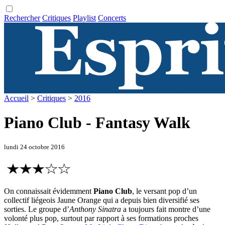
Rechercher
Critiques
Playlist
Concerts
Accueil
>
Critiques
>
2016
Piano Club - Fantasy Walk
lundi 24 octobre 2016
On connaissait évidemment
Piano Club
, le versant pop d’un
collectif liégeois Jaune Orange qui a depuis bien diversifié ses
sorties. Le groupe d’
Anthony Sinatra
a toujours fait montre d’une
volonté plus pop, surtout par rapport à ses formations proches