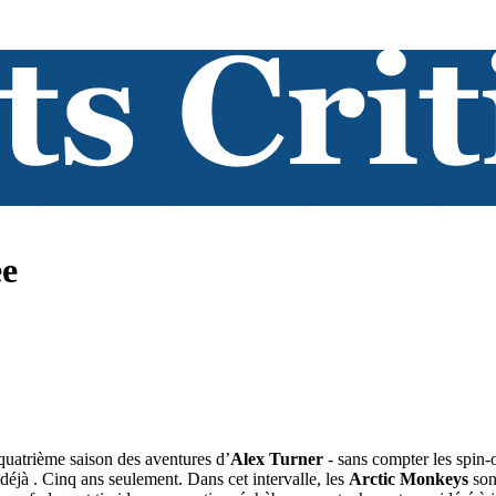
ee
 quatrième saison des aventures d’
Alex Turner
- sans compter les spin-o
déjà . Cinq ans seulement. Dans cet intervalle, les
Arctic Monkeys
son