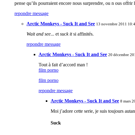
pense qu’ils pourraient encore nous surprendre, ou n ous offrir 
repondre message
Arctic Monkeys - Suck It and See
13 novembre 2011 10:4
Wait and see
... et
suck it
si affinités.
repondre message
Arctic Monkeys - Suck It and See
20 décembre 20
Tout à fait d’accord man !
film porno
film porno
repondre message
Arctic Monkeys - Suck It and See
8 mars 2
Moi j’adore cette serie, je suis toujours autan
Suck