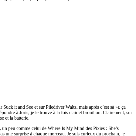
Suck it and See et sur Piledriver Waltz, mais après c’est sà »r, ça
ndre à Joris, je le trouve à la fois clair et brouillon. Clairement, sur
e et la batterie.
ire), un peu comme celui de Where Is My Mind des Pixies : She’s
as une surprise à chaque morceau. Je suis curieux du prochain, je