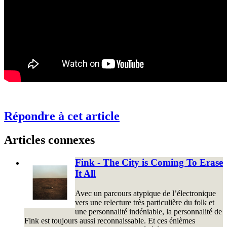
Répondre à cet article
Articles connexes
Fink - The City is Coming To Erase
It All
Avec un parcours atypique de l’électronique
vers une relecture très particulière du folk et
une personnalité indéniable, la personnalité de
Fink est toujours aussi reconnaissable. Et ces énièmes