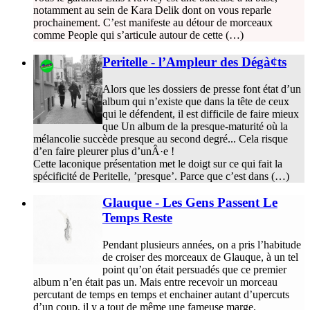
notamment au sein de Kara Delik dont on vous reparle
prochainement. C’est manifeste au détour de morceaux
comme People qui s’articule autour de cette (…)
Peritelle - l’Ampleur des Dégà¢ts
Alors que les dossiers de presse font état d’un
album qui n’existe que dans la tête de ceux
qui le défendent, il est difficile de faire mieux
que Un album de la presque-maturité où la
mélancolie succède presque au second degré... Cela risque
d’en faire pleurer plus d’unÂ·e !
Cette laconique présentation met le doigt sur ce qui fait la
spécificité de Peritelle, ’presque’. Parce que c’est dans (…)
Glauque - Les Gens Passent Le
Temps Reste
Pendant plusieurs années, on a pris l’habitude
de croiser des morceaux de Glauque, à un tel
point qu’on était persuadés que ce premier
album n’en était pas un. Mais entre recevoir un morceau
percutant de temps en temps et enchainer autant d’upercuts
d’un coup, il y a tout de même une fameuse marge.