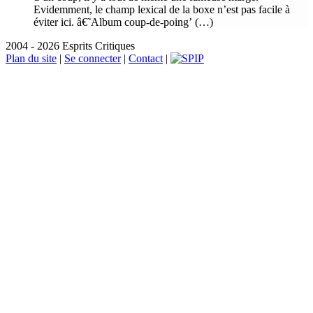
Evidemment, le champ lexical de la boxe n’est pas facile à
éviter ici. â€˜Album coup-de-poing’ (…)
2004 - 2026 Esprits Critiques
Plan du site
|
Se connecter
|
Contact
|