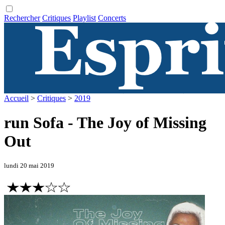
Rechercher
Critiques
Playlist
Concerts
Accueil
>
Critiques
>
2019
run Sofa - The Joy of Missing
Out
lundi 20 mai 2019