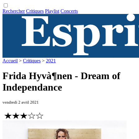
Rechercher
Critiques
Playlist
Concerts
Accueil
>
Critiques
>
2021
Frida Hyvà¶nen - Dream of
Independance
vendredi 2 avril 2021