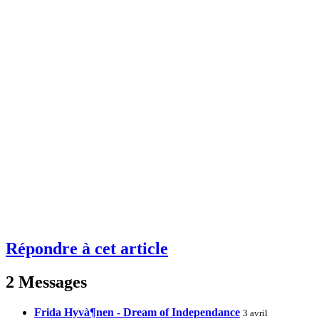
Répondre à cet article
2 Messages
Frida Hyvà¶nen - Dream of Independance
3 avril