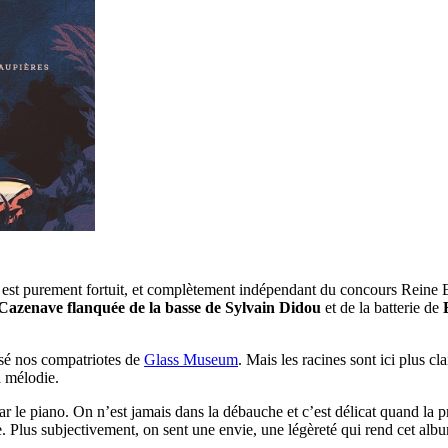
est purement fortuit, et complètement indépendant du concours Reine Eli
 Cazenave
flanquée de la basse de Sylvain Didou
et de la batterie de
osé nos compatriotes de
Glass Museum
. Mais les racines sont ici plus c
a mélodie.
par le piano. On n’est jamais dans la débauche et c’est délicat quand la
. Plus subjectivement, on sent une envie, une légèreté qui rend cet alb