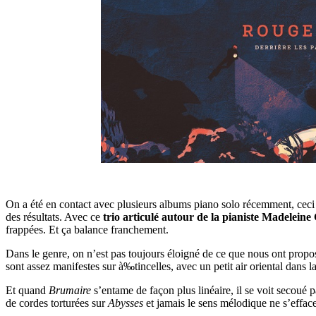
On a été en contact avec plusieurs albums piano solo récemment, ceci 
des résultats. Avec ce
trio articulé autour de la pianiste
Madeleine
frappées. Et ça balance franchement.
Dans le genre, on n’est pas toujours éloigné de ce que nous ont prop
sont assez manifestes sur à‰tincelles, avec un petit air oriental dans l
Et quand
Brumaire
s’entame de façon plus linéaire, il se voit secoué 
de cordes torturées sur
Abysses
et jamais le sens mélodique ne s’efface