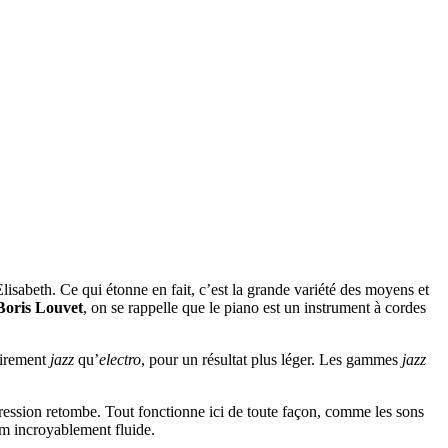
sabeth. Ce qui étonne en fait, c’est la grande variété des moyens et
Boris Louvet
, on se rappelle que le piano est un instrument à cordes
lairement
jazz
qu’
electro
, pour un résultat plus léger. Les gammes
jazz
 pression retombe. Tout fonctionne ici de toute façon, comme les sons
um incroyablement fluide.