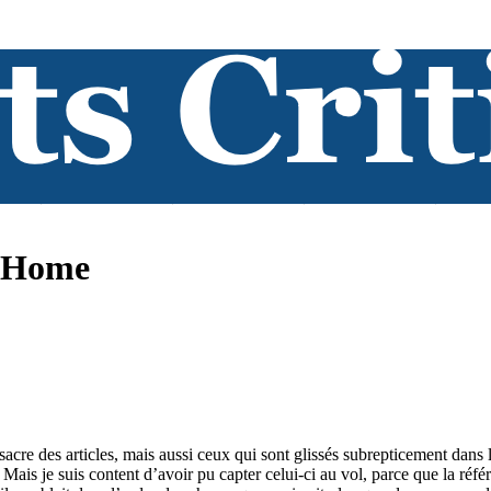
e Home
cre des articles, mais aussi ceux qui sont glissés subrepticement dans l
Mais je suis content d’avoir pu capter celui-ci au vol, parce que la réf