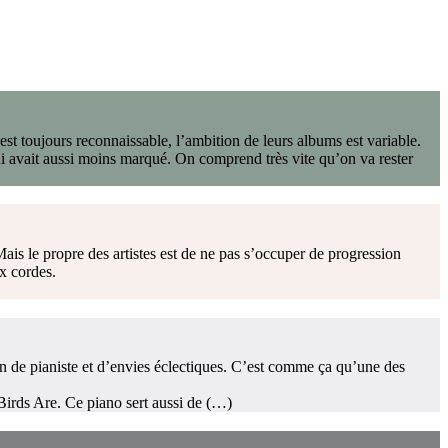
 est toujours reconnaissable, l’ambition de leurs albums est variable.
i avait aussi moins marqué. On comprend très vite qu’on va rester
ais le propre des artistes est de ne pas s’occuper de progression
ix cordes.
on de pianiste et d’envies éclectiques. C’est comme ça qu’une des
Birds Are. Ce piano sert aussi de (…)