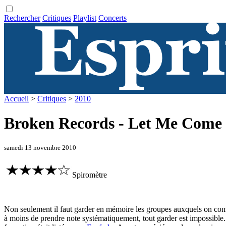
Rechercher
Critiques
Playlist
Concerts
Accueil
>
Critiques
>
2010
Broken Records - Let Me Com
samedi 13 novembre 2010
Spiromètre
Non seulement il faut garder en mémoire les groupes auxquels on consa
à moins de prendre note systématiquement, tout garder est impossible. 