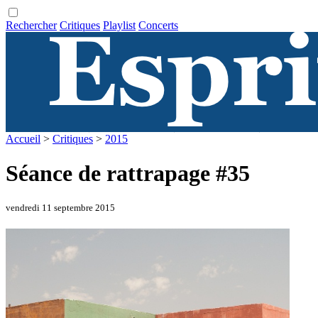
Rechercher
Critiques
Playlist
Concerts
Accueil
>
Critiques
>
2015
Séance de rattrapage #35
vendredi 11 septembre 2015