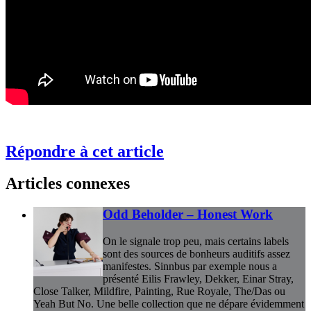
Répondre à cet article
Articles connexes
Odd Beholder – Honest Work
On le signale trop peu, mais certains labels
sont des sources de bonheurs auditifs assez
manifestes. Sinnbus par exemple nous a
présenté Eilis Frawley, Dekker, Einar Stray,
Close Talker, Mildfire, Painting, Rue Royale, The/Das ou
Yeah But No. Une belle collection que ne dépare évidemment